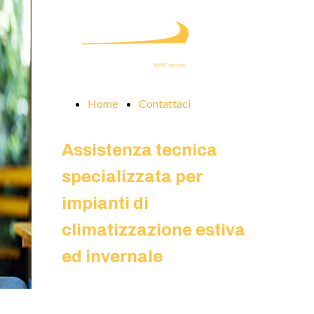
Home
Contattaci
Assistenza tecnica
specializzata per
impianti di
climatizzazione estiva
ed invernale
LA SERENITA' DI AVER SCELTO IL